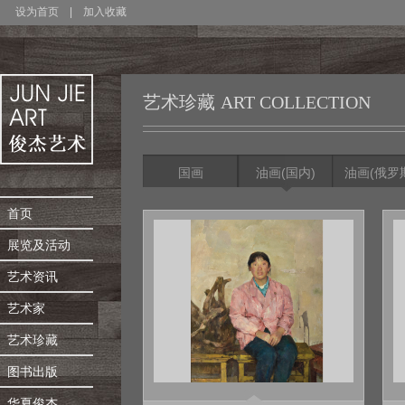
设为首页
|
加入收藏
艺术珍藏
ART COLLECTION
国画
油画(国内)
油画(俄罗
首页
展览及活动
艺术资讯
艺术家
艺术珍藏
图书出版
华夏俊杰